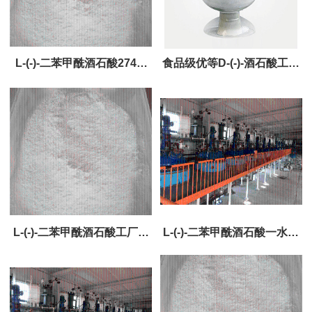
L-(-)-二苯甲酰酒石酸2743-
食品级优等D-(-)-酒石酸工厂
38-6工厂直销
直销
L-(-)-二苯甲酰酒石酸工厂直
L-(-)-二苯甲酰酒石酸一水物
销
62708-56-9工厂直销