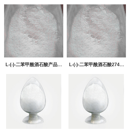
L-(-)-二苯甲酰酒石酸产品直
L-(-)-二苯甲酰酒石酸2743-
销
38-6产品直销