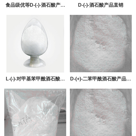
食品级优等D-(-)-酒石酸产品
D-(-)-酒石酸产品直销
直销
L-(-)-对甲基苯甲酰酒石酸产
D-(+)-二苯甲酰酒石酸产品直
品直销
销