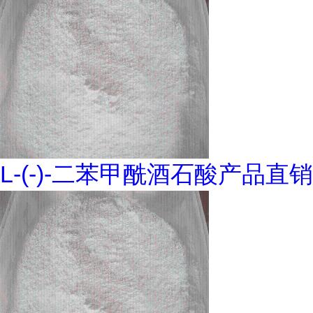
L-(-)-二苯甲酰酒石酸产品直销