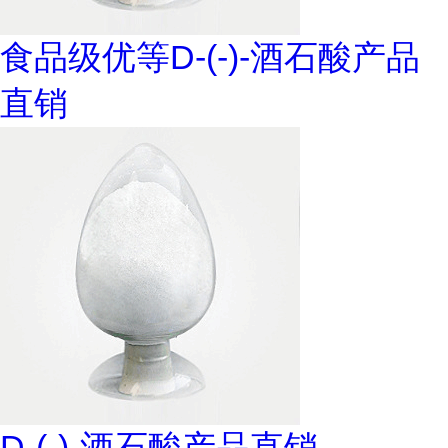
食品级优等D-(-)-酒石酸产品
直销
D-(-)-酒石酸产品直销