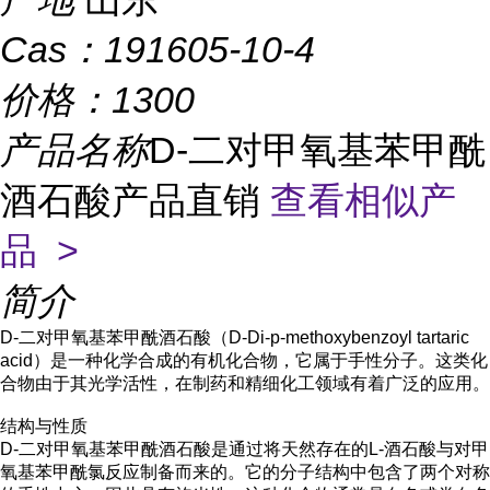
Cas：
191605-10-4
价格：
1300
产品名称
D-二对甲氧基苯甲酰
酒石酸产品直销
查看相似产
品 >
简介
D-二对甲氧基苯甲酰酒石酸（D-Di-p-methoxybenzoyl tartaric
acid）是一种化学合成的有机化合物，它属于手性分子。这类化
合物由于其光学活性，在制药和精细化工领域有着广泛的应用。
结构与性质
D-二对甲氧基苯甲酰酒石酸是通过将天然存在的L-酒石酸与对甲
氧基苯甲酰氯反应制备而来的。它的分子结构中包含了两个对称