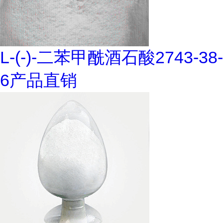
L-(-)-二苯甲酰酒石酸2743-38-
6产品直销