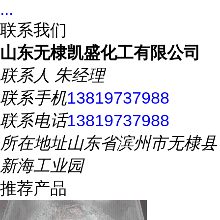
...
联系我们
山东无棣凯盛化工有限公司
联系人
朱经理
联系手机
13819737988
联系电话
13819737988
所在地址
山东省滨州市无棣县
新海工业园
推荐产品