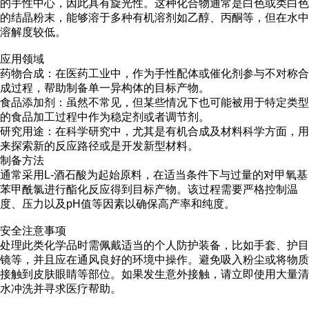
的手性中心，因此具有旋光性。这种化合物通常是白色或类白色
的结晶粉末，能够溶于多种有机溶剂如乙醇、丙酮等，但在水中
溶解度较低。
应用领域
药物合成：在医药工业中，作为手性配体或催化剂参与不对称合
成过程，帮助制备单一异构体的目标产物。
食品添加剂：虽然不常见，但某些情况下也可能被用于特定类型
的食品加工过程中作为稳定剂或者调节剂。
研究用途：在科学研究中，尤其是有机合成及材料科学方面，用
来探索新的反应路径或是开发新型材料。
制备方法
通常采用L-酒石酸为起始原料，在适当条件下与过量的对甲氧基
苯甲酰氯进行酯化反应得到目标产物。该过程需要严格控制温
度、压力以及pH值等因素以确保高产率和纯度。
安全注意事项
处理此类化学品时需佩戴适当的个人防护装备，比如手套、护目
镜等，并且应在通风良好的环境中操作。避免吸入粉尘或将物质
接触到皮肤眼睛等部位。如果发生意外接触，请立即使用大量清
水冲洗并寻求医疗帮助。