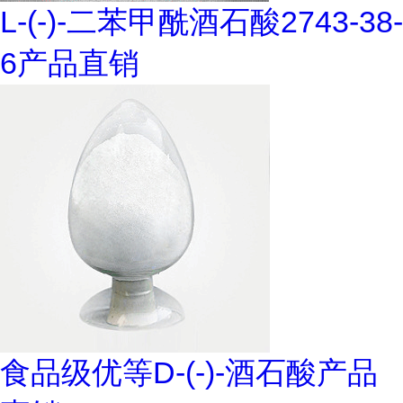
L-(-)-二苯甲酰酒石酸2743-38-
6产品直销
食品级优等D-(-)-酒石酸产品