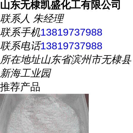
山东无棣凯盛化工有限公司
联系人
朱经理
联系手机
13819737988
联系电话
13819737988
所在地址
山东省滨州市无棣县
新海工业园
推荐产品