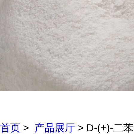
首页
>
产品展厅
> D-(+)-二苯