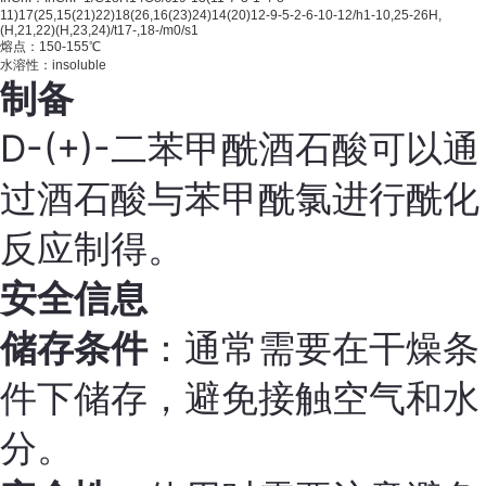
11)17(25,15(21)22)18(26,16(23)24)14(20)12-9-5-2-6-10-12/h1-10,25-26H,
(H,21,22)(H,23,24)/t17-,18-/m0/s1
熔点：150-155℃
水溶性：insoluble
制备
D-(+)-二苯甲酰酒石酸可以通
过酒石酸与苯甲酰氯进行酰化
反应制得。
安全信息
储存条件
：通常需要在干燥条
件下储存，避免接触空气和水
分。