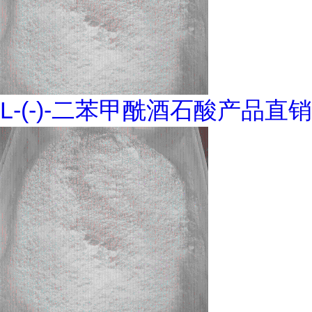
L-(-)-二苯甲酰酒石酸产品直销