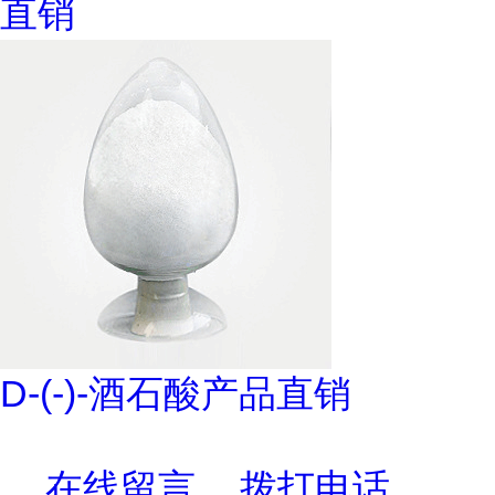
直销
D-(-)-酒石酸产品直销
在线留言
拨打电话