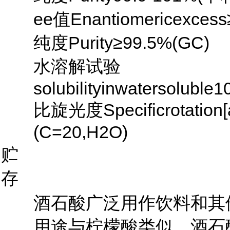
ee值Enantiomericexcess
纯度Purity≥99.5%(GC)
水溶解试验
solubilityinwatersoluble
比旋光度Specificrotation[a
(C=20,H2O)
贮
存
酒石酸广泛用作饮料和其
用途与柠檬酸类似。酒石