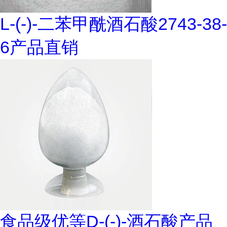
L-(-)-二苯甲酰酒石酸2743-38-
6产品直销
食品级优等D-(-)-酒石酸产品