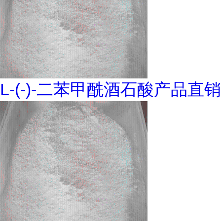
L-(-)-二苯甲酰酒石酸产品直销