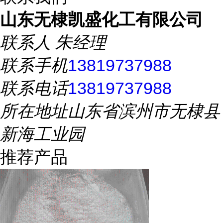
山东无棣凯盛化工有限公司
联系人
朱经理
联系手机
13819737988
联系电话
13819737988
所在地址
山东省滨州市无棣县
新海工业园
推荐产品