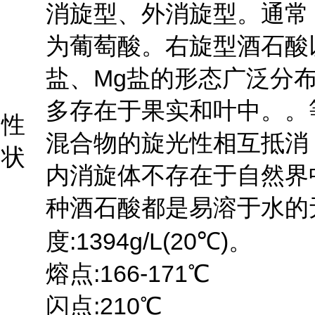
消旋型、外消旋型。通常
为葡萄酸。右旋型酒石酸
盐、Mg盐的形态广泛分
多存在于果实和叶中。。
性
混合物的旋光性相互抵消
状
内消旋体不存在于自然界
种酒石酸都是易溶于水的
度:1394g/L(20℃)。
熔点:166-171℃
闪点:210℃