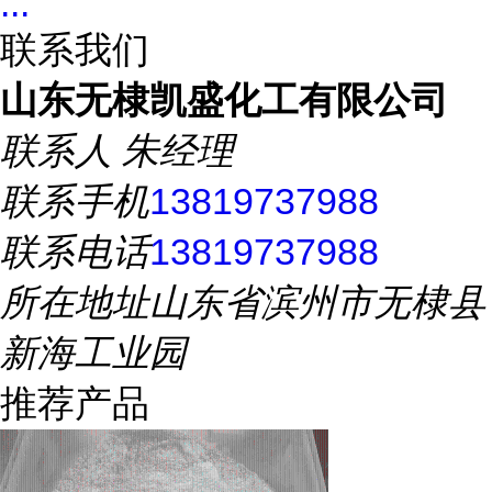
...
联系我们
山东无棣凯盛化工有限公司
联系人
朱经理
联系手机
13819737988
联系电话
13819737988
所在地址
山东省滨州市无棣县
新海工业园
推荐产品