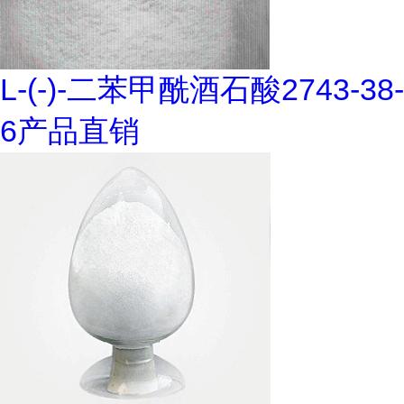
L-(-)-二苯甲酰酒石酸2743-38-
6产品直销