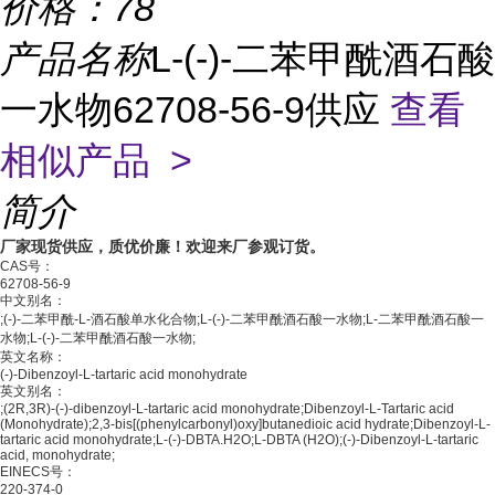
价格：
78
产品名称
L-(-)-二苯甲酰酒石酸
一水物62708-56-9供应
查看
相似产品 >
简介
厂家现货供应，质优价廉！欢迎来厂参观订货。
CAS号：
62708-56-9
中文别名：
;(-)-二苯甲酰-L-酒石酸单水化合物;L-(-)-二苯甲酰酒石酸一水物;L-二苯甲酰酒石酸一
水物;L-(-)-二苯甲酰酒石酸一水物;
英文名称：
(-)-Dibenzoyl-L-tartaric acid monohydrate
英文别名：
;(2R,3R)-(-)-dibenzoyl-L-tartaric acid monohydrate;Dibenzoyl-L-Tartaric acid
(Monohydrate);2,3-bis[(phenylcarbonyl)oxy]butanedioic acid hydrate;Dibenzoyl-L-
tartaric acid monohydrate;L-(-)-DBTA.H2O;L-DBTA (H2O);(-)-Dibenzoyl-L-tartaric
acid, monohydrate;
EINECS号：
220-374-0