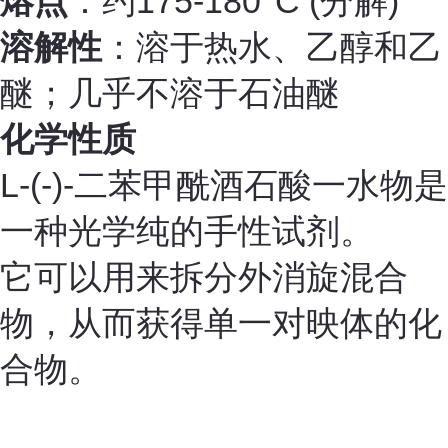
熔点
：约175-180°C (分解)
溶解性
：溶于热水、乙醇和乙
醚；几乎不溶于石油醚
化学性质
L-(-)-二苯甲酰酒石酸一水物是
一种光学纯的手性试剂。
它可以用来拆分外消旋混合
物，从而获得单一对映体的化
合物。