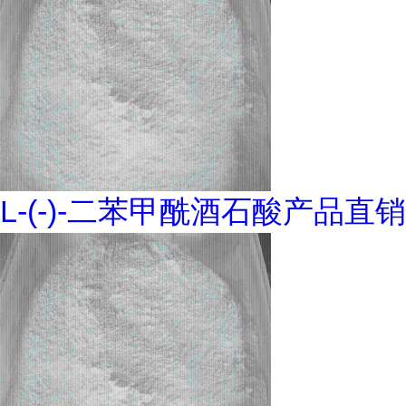
L-(-)-二苯甲酰酒石酸产品直销