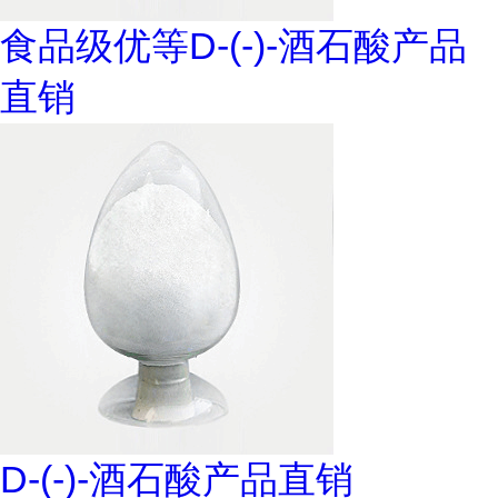
食品级优等D-(-)-酒石酸产品
直销
D-(-)-酒石酸产品直销