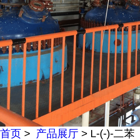
首页
>
产品展厅
> L-(-)-二苯